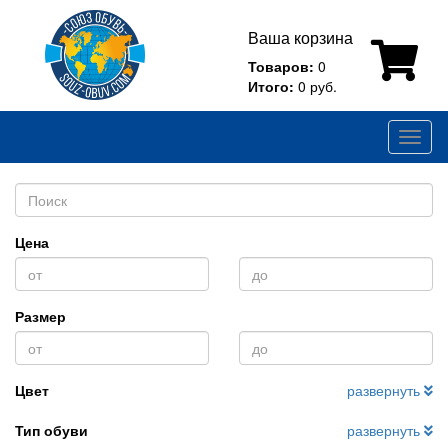
Ваша корзина
Товаров:
0
Итого:
0 руб.
Toggl
naviga
Цена
Размер
Цвет
развернуть
Тип обуви
развернуть