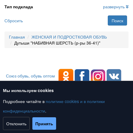
Тип подклада
развернуть
Сбросить
Поиск
Главная
ЖЕНСКАЯ И ПОДРОСТКОВАЯ ОБУВЬ
Дутыши "НАБИВНАЯ ШЕРСТЬ (р-ры 36-41)"
Союз обувь, обувь оптом
Мы используем cookies
Текущее состояние cookie:
не выбрано
Подробнее читайте в
политике cookies и в
политики
конфиденциальности
.
Отклонить
Принять