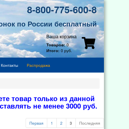
8-800-775-600-8
онок по России бесплатный
Ваша корзина
Товаров:
0
Итого:
0 руб.
Контакты
Распродажа
те товар только из данной
тавлять не менее 3000 руб.
Первая
1
2
3
Последняя