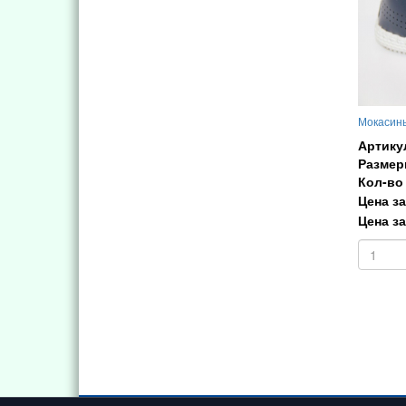
Мокасины
Артику
Размер
Кол-во 
Цена за
Цена за