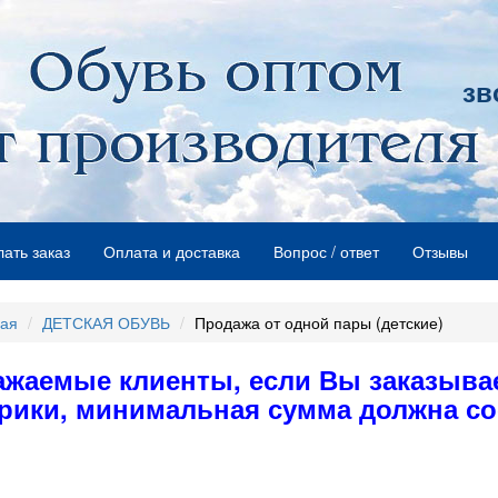
зв
лать заказ
Оплата и доставка
Вопрос / ответ
Отзывы
ная
ДЕТСКАЯ ОБУВЬ
Продажа от одной пары (детские)
ажаемые клиенты, если Вы заказывае
рики, минимальная сумма должна сос