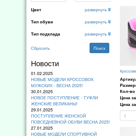
Цвет
развернуть
Тип обуви
развернуть
Тип подклада
развернуть
Сбросить
Поиск
Новости
Кроссовк
01.02.2025
Артику
НОВЫЕ МОДЕЛИ КРОССОВОК
Размер
МУЖСКИХ - ВЕСНА 2025!
Кол-во 
30.01.2025
Цена за
НОВОЕ ПОСТУПЛЕНИЕ - ТУФЛИ
ЖЕНСКИЕ ВЕЛИКАНЫ!
Цена за
29.01.2025
ПОСТУПЛЕНИЕ ЖЕНСКОЙ
ПОВСЕДНЕВНОЙ ОБУВИ ВЕСНА 2025!
27.01.2025
НОВЫЕ МОДЕЛИ СПОРТИВНОЙ