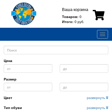
Ваша корзина
Товаров:
0
Итого:
0 руб.
Toggl
naviga
Цена
Размер
Цвет
развернуть
Тип обуви
развернуть