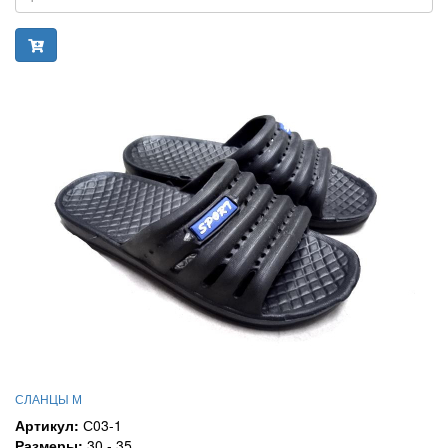
СЛАНЦЫ М
Артикул:
С03-1
Размеры:
30 - 35