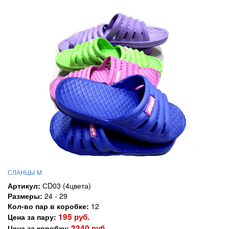
СЛАНЦЫ М
Артикул:
СD03 (4цвета)
Размеры:
24 - 29
Кол-во пар в коробке:
12
195 руб.
Цена за пару:
2340 руб.
Цена за коробку: