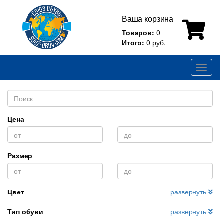
Ваша корзина
Товаров:
0
Итого:
0 руб.
Toggl
naviga
Цена
Размер
Цвет
развернуть
Тип обуви
развернуть