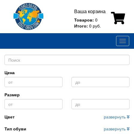
Ваша корзина
Товаров:
0
Итого:
0 руб.
Toggl
naviga
Цена
Размер
Цвет
развернуть
Тип обуви
развернуть