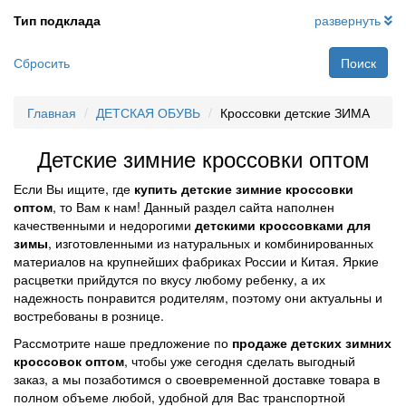
Тип подклада
развернуть
Сбросить
Поиск
Главная
ДЕТСКАЯ ОБУВЬ
Кроссовки детские ЗИМА
Детские зимние кроссовки оптом
Если Вы ищите, где
купить детские зимние кроссовки
оптом
, то Вам к нам! Данный раздел сайта наполнен
качественными и недорогими
детскими кроссовками для
зимы
, изготовленными из натуральных и комбинированных
материалов на крупнейших фабриках России и Китая. Яркие
расцветки прийдутся по вкусу любому ребенку, а их
надежность понравится родителям, поэтому они актуальны и
востребованы в рознице.
Рассмотрите наше предложение по
продаже детских зимних
кроссовок оптом
, чтобы уже сегодня сделать выгодный
заказ, а мы позаботимся о своевременной доставке товара в
полном объеме любой, удобной для Вас транспортной