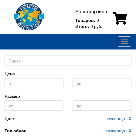
Ваша корзина
Товаров:
0
Итого:
0 руб.
Toggl
naviga
Цена
Размер
Цвет
развернуть
Тип обуви
развернуть