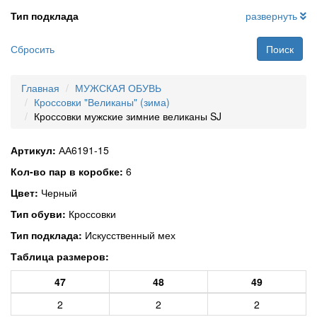
Тип подклада
развернуть
Сбросить
Поиск
Главная
МУЖСКАЯ ОБУВЬ
Кроссовки "Великаны" (зима)
Кроссовки мужские зимние великаны SJ
Артикул:
АА6191-15
Кол-во пар в коробке:
6
Цвет:
Черный
Тип обуви:
Кроссовки
Тип подклада:
Искусственный мех
Таблица размеров:
47
48
49
2
2
2