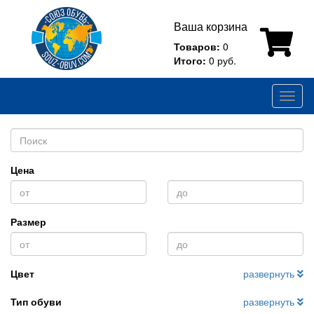
Ваша корзина
Товаров:
0
Итого:
0 руб.
Toggl
naviga
Цена
Размер
Цвет
развернуть
Тип обуви
развернуть