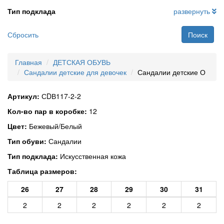
Тип подклада
развернуть
Сбросить
Поиск
Главная
ДЕТСКАЯ ОБУВЬ
Сандалии детские для девочек
Сандалии детские О
Артикул:
СDВ117-2-2
Кол-во пар в коробке:
12
Цвет:
Бежевый/Белый
Тип обуви:
Сандалии
Тип подклада:
Искусственная кожа
Таблица размеров:
26
27
28
29
30
31
2
2
2
2
2
2