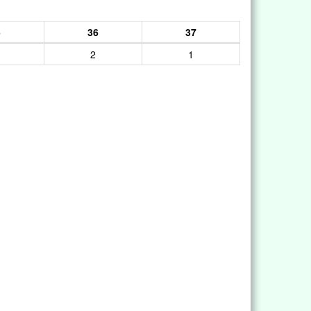
5
36
37
2
1