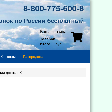
8-800-775-600-8
онок по России бесплатный
Ваша корзина
Товаров:
0
Итого:
0 руб.
Контакты
Распродажа
ии детские К