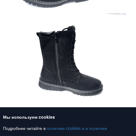
Мы используем cookies
Союз обувь, обувь оптом
Подробнее читайте в
политике cookies и в
политики