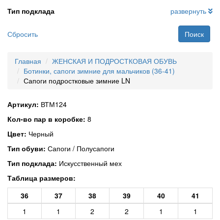
Тип подклада
развернуть
Сбросить
Поиск
Главная
ЖЕНСКАЯ И ПОДРОСТКОВАЯ ОБУВЬ
Ботинки, сапоги зимние для мальчиков (36-41)
Сапоги подростковые зимние LN
Артикул:
ВТМ124
Кол-во пар в коробке:
8
Цвет:
Черный
Тип обуви:
Сапоги / Полусапоги
Тип подклада:
Искусственный мех
Таблица размеров:
36
37
38
39
40
41
1
1
2
2
1
1