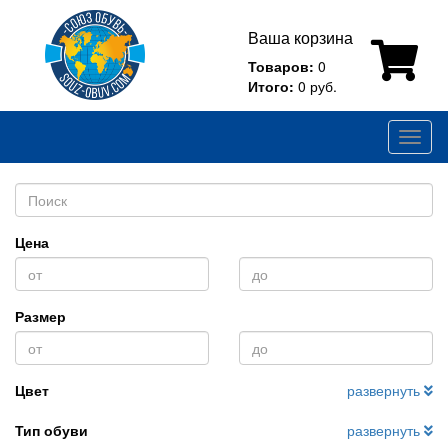
Ваша корзина
Товаров:
0
Итого:
0 руб.
Toggl
naviga
Цена
Размер
Цвет
развернуть
Тип обуви
развернуть