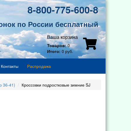
8-800-775-600-8
онок по России бесплатный
Ваша корзина
Товаров:
0
Итого:
0 руб.
Контакты
Распродажа
р 36-41)
Кроссовки подростковые зимние SJ