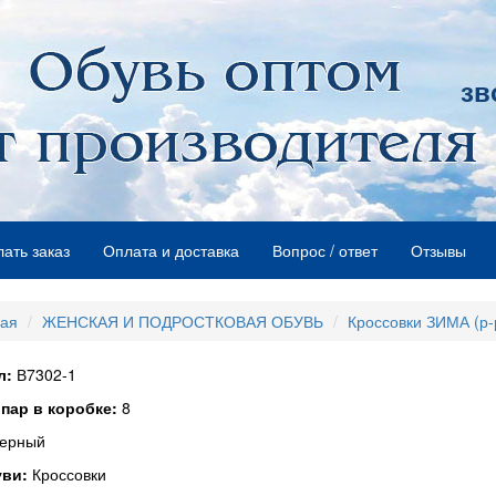
зв
лать заказ
Оплата и доставка
Вопрос / ответ
Отзывы
ная
ЖЕНСКАЯ И ПОДРОСТКОВАЯ ОБУВЬ
Кроссовки ЗИМА (р-
л:
В7302-1
пар в коробке:
8
ерный
уви:
Кроссовки