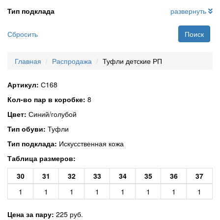
Тип подклада
развернуть
Сбросить
Поиск
Главная
Распродажа
Туфли детские РП
Артикул:
С168
Кол-во пар в коробке:
8
Цвет:
Синий/голубой
Тип обуви:
Туфли
Тип подклада:
Искусственная кожа
Таблица размеров:
30
31
32
33
34
35
36
37
1
1
1
1
1
1
1
1
Цена за пару:
225 руб.