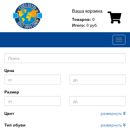
Ваша корзина
Товаров:
0
Итого:
0 руб.
Toggl
naviga
Цена
Размер
Цвет
развернуть
Тип обуви
развернуть