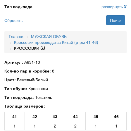
Тип подклада
развернуть
Сбросить
Поиск
Главная
МУЖСКАЯ ОБУВЬ
Кроссовки производства Китай (р-ры 41-46)
КРОССОВКИ SJ
Артикул:
А631-10
Кол-во пар в коробке:
8
Цвет:
Бежевый/Белый
Тип обуви:
Кроссовки
Тип подклада:
Текстиль
Таблица размеров:
41
42
43
44
45
46
1
1
2
2
1
1