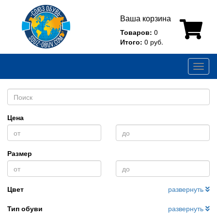
Ваша корзина
Товаров:
0
Итого:
0 руб.
Toggl
naviga
Цена
Размер
Цвет
развернуть
Тип обуви
развернуть