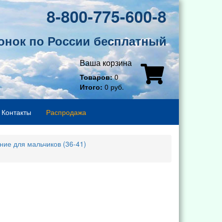
8-800-775-600-8
онок по России бесплатный
Ваша корзина
Товаров:
0
Итого:
0 руб.
Контакты
Распродажа
ние для мальчиков (36-41)