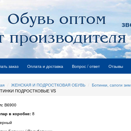
зв
лать заказ
Оплата и доставка
Вопрос / ответ
Отзывы
ная
ЖЕНСКАЯ И ПОДРОСТКОВАЯ ОБУВЬ
Ботинки, сапоги зим
ТИНКИ ПОДРОСТКОВЫЕ VS
л:
В6900
пар в коробке:
8
ерный