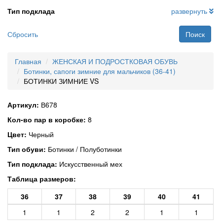
Тип подклада
развернуть
Сбросить
Поиск
Главная
ЖЕНСКАЯ И ПОДРОСТКОВАЯ ОБУВЬ
Ботинки, сапоги зимние для мальчиков (36-41)
БОТИНКИ ЗИМНИЕ VS
Артикул:
В678
Кол-во пар в коробке:
8
Цвет:
Черный
Тип обуви:
Ботинки / Полуботинки
Тип подклада:
Искусственный мех
Таблица размеров:
36
37
38
39
40
41
1
1
2
2
1
1