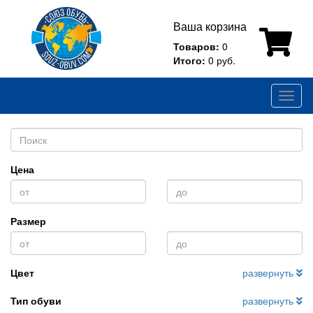
Ваша корзина
Товаров:
0
Итого:
0 руб.
Toggl
naviga
Цена
Размер
Цвет
развернуть
Тип обуви
развернуть