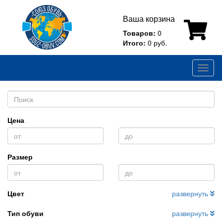
Ваша корзина
Товаров:
0
Итого:
0 руб.
Toggl
naviga
Цена
Размер
Цвет
развернуть
Тип обуви
развернуть