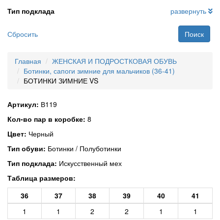
Тип подклада
развернуть
Сбросить
Поиск
Главная
ЖЕНСКАЯ И ПОДРОСТКОВАЯ ОБУВЬ
Ботинки, сапоги зимние для мальчиков (36-41)
БОТИНКИ ЗИМНИЕ VS
Артикул:
В119
Кол-во пар в коробке:
8
Цвет:
Черный
Тип обуви:
Ботинки / Полуботинки
Тип подклада:
Искусственный мех
Таблица размеров:
36
37
38
39
40
41
1
1
2
2
1
1