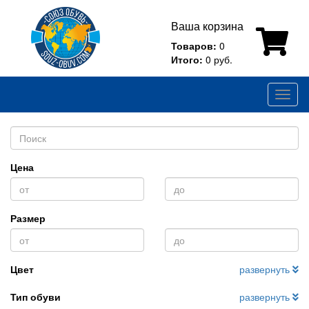
Ваша корзина
Товаров:
0
Итого:
0 руб.
Toggl
naviga
Цена
Размер
Цвет
развернуть
Тип обуви
развернуть