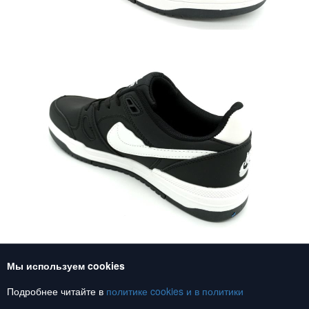
Мы используем cookies
Союз обувь, обувь оптом
Подробнее читайте в
политике cookies и в
политики