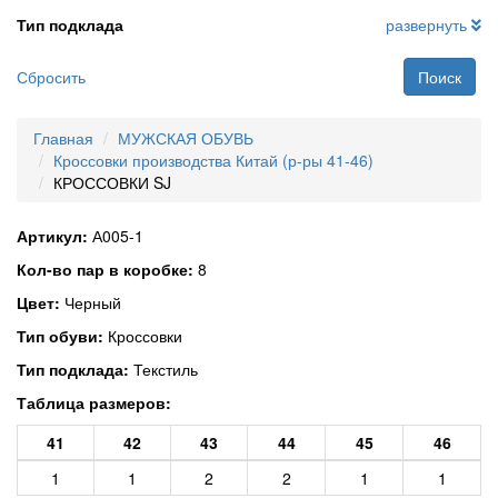
Тип подклада
развернуть
Сбросить
Поиск
Главная
МУЖСКАЯ ОБУВЬ
Кроссовки производства Китай (р-ры 41-46)
КРОССОВКИ SJ
Артикул:
А005-1
Кол-во пар в коробке:
8
Цвет:
Черный
Тип обуви:
Кроссовки
Тип подклада:
Текстиль
Таблица размеров:
41
42
43
44
45
46
1
1
2
2
1
1