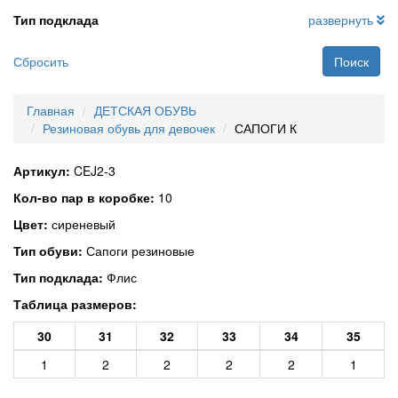
Тип подклада
развернуть
Сбросить
Поиск
Главная
ДЕТСКАЯ ОБУВЬ
Резиновая обувь для девочек
САПОГИ К
Артикул:
CEJ2-3
Кол-во пар в коробке:
10
Цвет:
сиреневый
Тип обуви:
Сапоги резиновые
Тип подклада:
Флис
Таблица размеров:
30
31
32
33
34
35
1
2
2
2
2
1