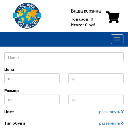
Ваша корзина
Товаров:
0
Итого:
0 руб.
Toggl
naviga
Цена
Размер
Цвет
развернуть
Тип обуви
развернуть