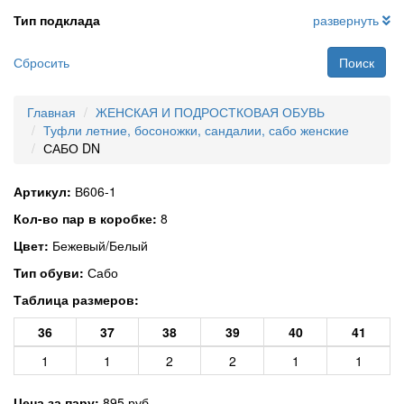
Тип подклада
развернуть
Сбросить
Поиск
Главная
ЖЕНСКАЯ И ПОДРОСТКОВАЯ ОБУВЬ
Туфли летние, босоножки, сандалии, сабо женские
САБО DN
Артикул:
В606-1
Кол-во пар в коробке:
8
Цвет:
Бежевый/Белый
Тип обуви:
Сабо
Таблица размеров:
36
37
38
39
40
41
1
1
2
2
1
1
Цена за пару:
895 руб.