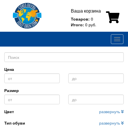
Ваша корзина
Товаров:
0
Итого:
0 руб.
Toggl
naviga
Цена
Размер
Цвет
развернуть
Тип обуви
развернуть