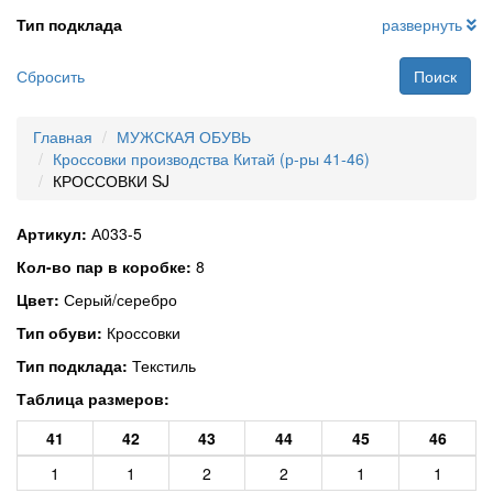
Тип подклада
развернуть
Сбросить
Поиск
Главная
МУЖСКАЯ ОБУВЬ
Кроссовки производства Китай (р-ры 41-46)
КРОССОВКИ SJ
Артикул:
А033-5
Кол-во пар в коробке:
8
Цвет:
Серый/серебро
Тип обуви:
Кроссовки
Тип подклада:
Текстиль
Таблица размеров:
41
42
43
44
45
46
1
1
2
2
1
1