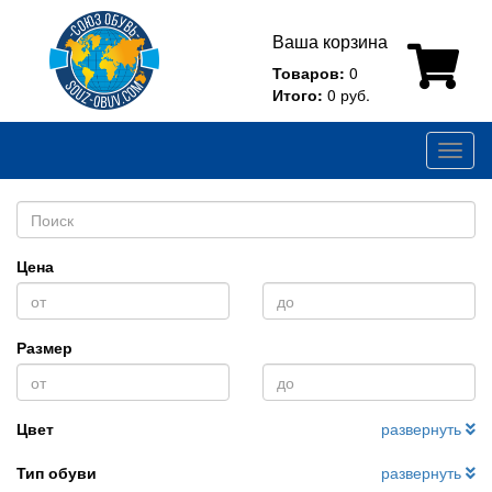
Ваша корзина
Товаров:
0
Итого:
0 руб.
Toggl
naviga
Цена
Размер
Цвет
развернуть
Тип обуви
развернуть