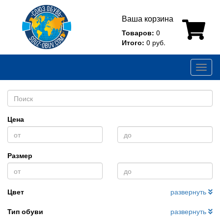
Ваша корзина
Товаров:
0
Итого:
0 руб.
Toggl
naviga
Цена
Размер
Цвет
развернуть
Тип обуви
развернуть