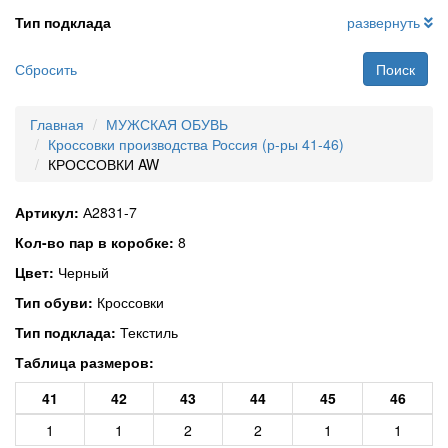
Тип подклада
развернуть
Сбросить
Поиск
Главная
МУЖСКАЯ ОБУВЬ
Кроссовки производства Россия (р-ры 41-46)
КРОССОВКИ AW
Артикул:
А2831-7
Кол-во пар в коробке:
8
Цвет:
Черный
Тип обуви:
Кроссовки
Тип подклада:
Текстиль
Таблица размеров:
41
42
43
44
45
46
1
1
2
2
1
1