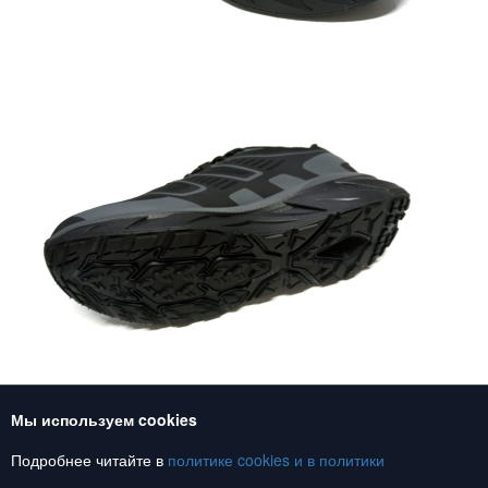
Мы используем cookies
Союз обувь, обувь оптом
Подробнее читайте в
политике cookies и в
политики